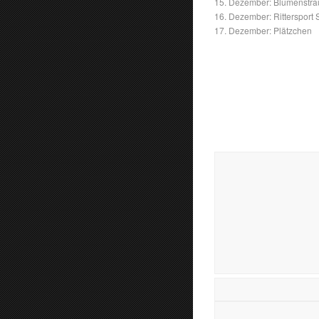
15. Dezember: Blumenstra
16. Dezember: Rittersport
17. Dezember: Plätzchen